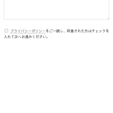
プライバシーポリシー
をご一読し、同意された方はチェックを
入れて次へお進みください。
「送信」
ボタンを押すとそのまま送信されますので、内容のご確
認をお願い致します。
Company